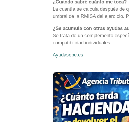
¿Cuándo sabré cuánto me toca?
La cuantía se calcula después de qu
umbral de la RMISA del ejercicio. P
¿Se acumula con otras ayudas a
Se trata de un complemento específ
compatibilidad individuales.
Ayudasepe.es