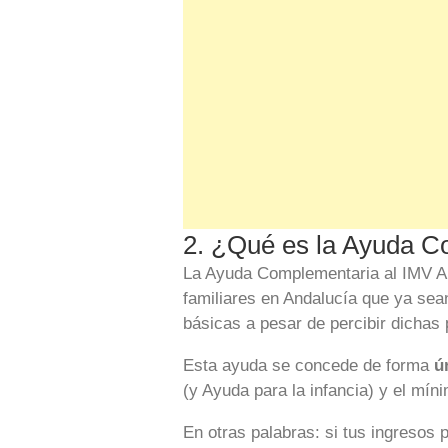
2. ¿Qué es la Ayuda C
La Ayuda Complementaria al IMV A
familiares en Andalucía que ya sean
básicas a pesar de percibir dichas 
Esta ayuda se concede de forma
ú
(y Ayuda para la infancia) y el mín
En otras palabras: si tus ingresos 