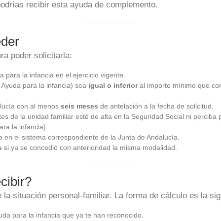
odrías recibir esta ayuda de complemento.
eder
a poder solicitarla:
 para la infancia en el ejercicio vigente.
 Ayuda para la infancia) sea
igual o inferior
al importe mínimo que co
alucía con al menos
seis meses
de antelación a la fecha de solicitud.
es de la unidad familiar esté de alta en la Seguridad Social ni percib
a la infancia).
a en el sistema correspondiente de la Junta de Andalucía.
s
si ya se concedió con anterioridad la misma modalidad.
cibir?
la situación personal-familiar. La forma de cálculo es la sig
uda para la infancia que ya te han reconocido.