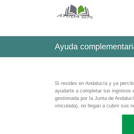
Saltar
al
Ayuda
contenido
Sepe
Ayuda complementaria
Si resides en Andalucía y ya perci
ayudarte a completar tus ingresos 
gestionada por la Junta de Andalucí
vinculada), no llegan a cubrir sus 