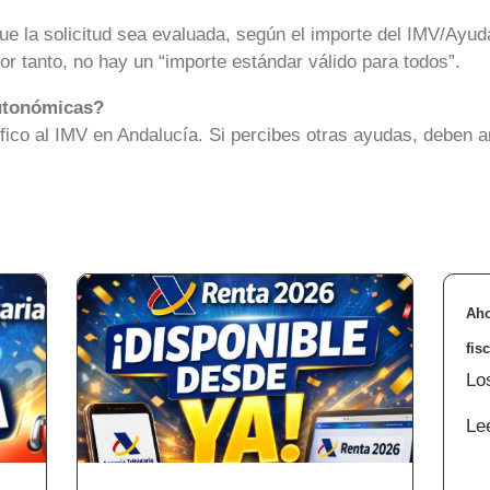
e la solicitud sea evaluada, según el importe del IMV/Ayuda
or tanto, no hay un “importe estándar válido para todos”.
utonómicas?
ico al IMV en Andalucía. Si percibes otras ayudas, deben an
Aho
fis
Lo
Le