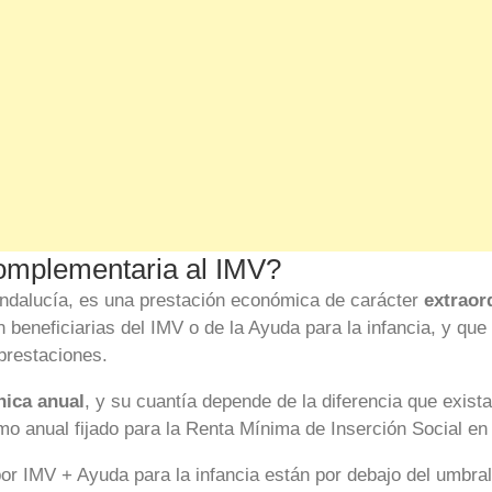
omplementaria al IMV?
ndalucía, es una prestación económica de carácter
extraor
 beneficiarias del IMV o de la Ayuda para la infancia, y qu
prestaciones.
nica anual
, y su cuantía depende de la diferencia que exist
imo anual fijado para la Renta Mínima de Inserción Social e
por IMV + Ayuda para la infancia están por debajo del umbra