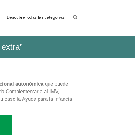
Descubre todas las categorías
extra”
icional autonómica
que puede
uda Complementaria al IMV,
u caso la Ayuda para la infancia