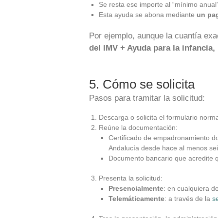
Se resta ese importe al “mínimo anual”
Esta ayuda se abona mediante
un pa
Por ejemplo, aunque la cuantía ex
del IMV + Ayuda para la infancia,
5. Cómo se solicita
Pasos para tramitar la solicitud:
Descarga o solicita el formulario norm
Reúne la documentación:
Certificado de empadronamiento don
Andalucía desde hace al menos se
Documento bancario que acredite qu
Presenta la solicitud:
Presencialmente
: en cualquiera de
Telemáticamente
: a través de la
s