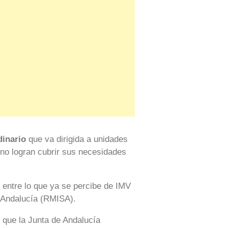
dinario
que va dirigida a unidades
e no logran cubrir sus necesidades
a entre lo que ya se percibe de IMV
n Andalucía (RMISA).
l que la Junta de Andalucía