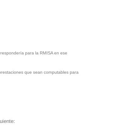
rrespondería para la RMISA en ese
a prestaciones que sean computables para
uiente: