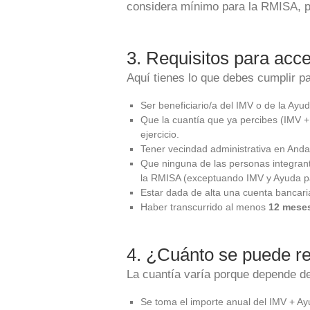
considera mínimo para la RMISA, p
3. Requisitos para acc
Aquí tienes lo que debes cumplir par
Ser beneficiario/a del IMV o de la Ayuda
Que la cuantía que ya percibes (IMV +
ejercicio.
Tener vecindad administrativa en And
Que ninguna de las personas integrant
la RMISA (exceptuando IMV y Ayuda par
Estar dada de alta una cuenta bancari
Haber transcurrido al menos
12 mese
4. ¿Cuánto se puede re
La cuantía varía porque depende de 
Se toma el importe anual del IMV + Ay