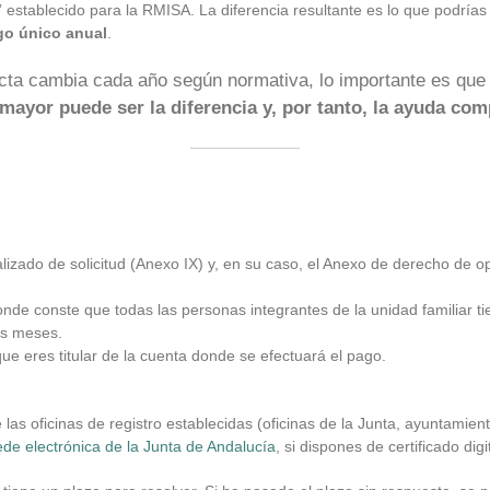
 establecido para la RMISA. La diferencia resultante es lo que podrías r
go único anual
.
acta cambia cada año según normativa, lo importante es qu
 mayor puede ser la diferencia y, por tanto, la ayuda co
alizado de solicitud (Anexo IX) y, en su caso, el Anexo de derecho de o
de conste que todas las personas integrantes de la unidad familiar ti
is meses.
e eres titular de la cuenta donde se efectuará el pago.
 las oficinas de registro establecidas (oficinas de la Junta, ayuntamient
ede electrónica de la Junta de Andalucía
, si dispones de certificado dig