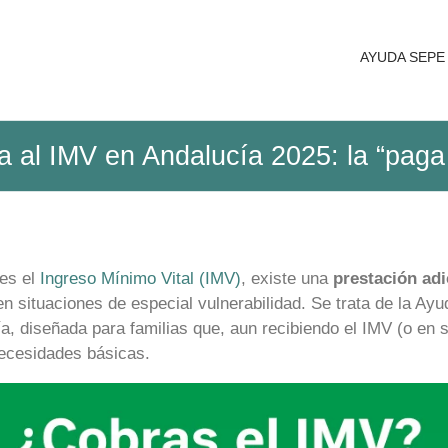
AYUDA SEPE
 al IMV en Andalucía 2025: la “paga 
bes el
Ingreso Mínimo Vital (IMV)
, existe una
prestación ad
en situaciones de especial vulnerabilidad. Se trata de la Ay
a, diseñada para familias que, aun recibiendo el IMV (o en s
necesidades básicas.