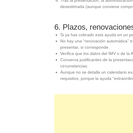
Tras la presentación, la administración
desestimada (aunque conviene compr
6. Plazos, renovacione
Si ya has cobrado esta ayuda en un p
No hay una “renovación automática” tra
presentar, si corresponde.
Verifica que los datos del IMV o de la
Conserva justificantes de la presenta
circunstancias.
Aunque no se detalla un calendario exa
requisitos, porque la ayuda “extraordi