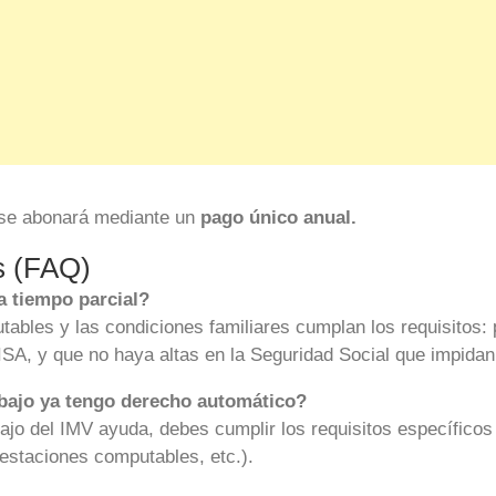
 se abonará mediante un
pago único anual.
s (FAQ)
a tiempo parcial?
ables y las condiciones familiares cumplan los requisitos: p
SA, y que no haya altas en la Seguridad Social que impidan
 bajo ya tengo derecho automático?
ajo del IMV ayuda, debes cumplir los requisitos específic
restaciones computables, etc.).